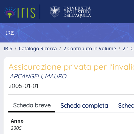
IRIS
IRIS
Catalogo Ricerca
2 Contributo in Volume
2.1 C
Assicurazione privata per l'inva
ARCANGELI, MAURO
2005-01-01
Scheda breve
Scheda completa
Sched
Anno
2005