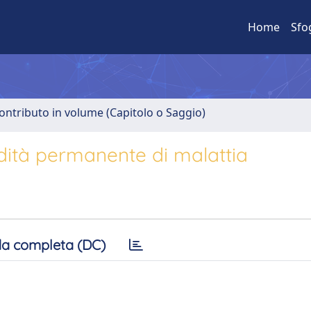
Home
Sfo
ontributo in volume (Capitolo o Saggio)
lidità permanente di malattia
a completa (DC)