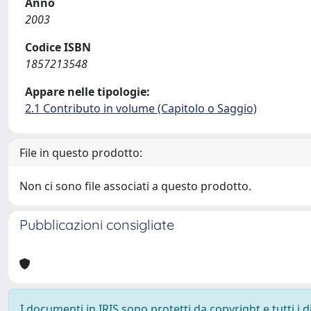
Anno
2003
Codice ISBN
1857213548
Appare nelle tipologie:
2.1 Contributo in volume (Capitolo o Saggio)
File in questo prodotto:
Non ci sono file associati a questo prodotto.
Pubblicazioni consigliate
I documenti in IRIS sono protetti da copyright e tutti i di