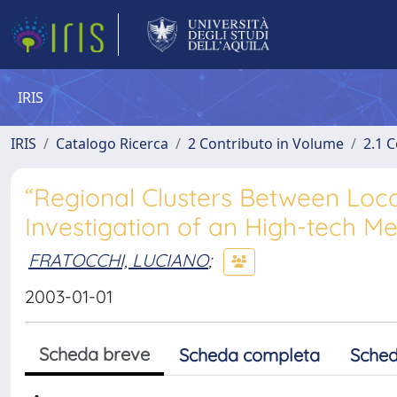
IRIS
IRIS
Catalogo Ricerca
2 Contributo in Volume
2.1 C
“Regional Clusters Between Local
Investigation of an High-tech Me
FRATOCCHI, LUCIANO
;
2003-01-01
Scheda breve
Scheda completa
Sched