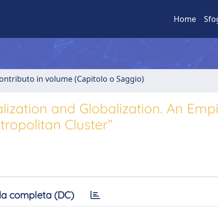
Home
Sfo
ontributo in volume (Capitolo o Saggio)
ization and Globalization. An Empi
tropolitan Cluster”
a completa (DC)