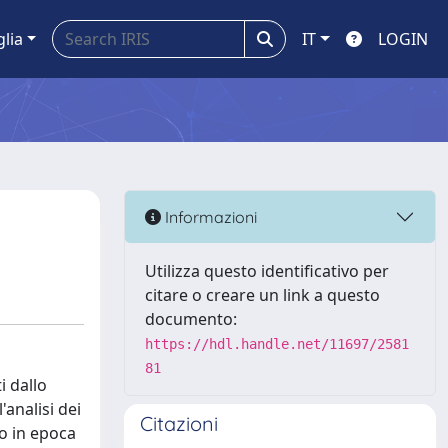
glia
IT
LOGIN
Informazioni
Utilizza questo identificativo per
citare o creare un link a questo
documento:
https://hdl.handle.net/11697/2581
81
i dallo
'analisi dei
Citazioni
io in epoca