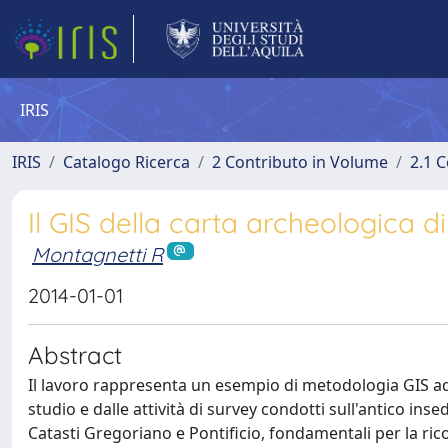
IRIS
IRIS
Catalogo Ricerca
2 Contributo in Volume
2.1 C
Il GIS della carta archeologica d
Montagnetti R
2014-01-01
Abstract
Il lavoro rappresenta un esempio di metodologia GIS adot
studio e dalle attività di survey condotti sull'antico inse
Catasti Gregoriano e Pontificio, fondamentali per la rico