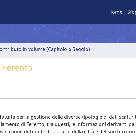
Home
Sfo
ontributo in volume (Capitolo o Saggio)
i Ferento
tata per la gestione delle diverse tipologie di dati scaturit
diamento di Ferento; tra questi, le informazioni derivanti dall
struzione del contesto agrario della città e del suo territor