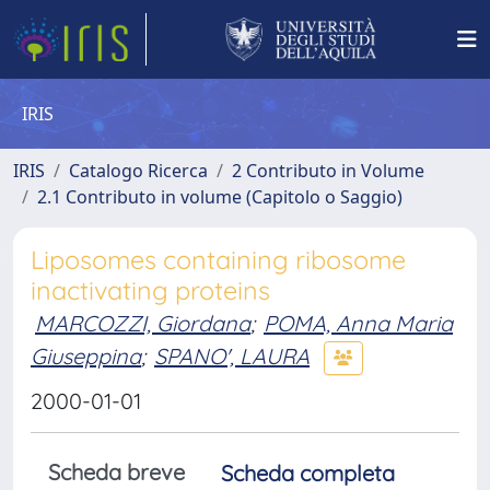
IRIS
IRIS
Catalogo Ricerca
2 Contributo in Volume
2.1 Contributo in volume (Capitolo o Saggio)
Liposomes containing ribosome
inactivating proteins
MARCOZZI, Giordana
;
POMA, Anna Maria
Giuseppina
;
SPANO', LAURA
2000-01-01
Scheda breve
Scheda completa