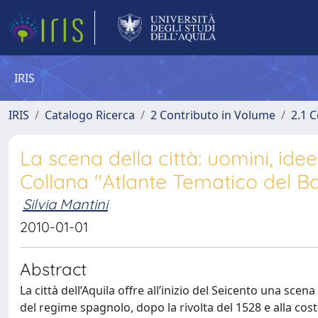
IRIS
IRIS
Catalogo Ricerca
2 Contributo in Volume
2.1 C
La scena della città: uomini, idee
Collana "Atlante Tematico del Bar
Silvia Mantini
2010-01-01
Abstract
La città dell’Aquila offre all’inizio del Seicento una sce
del regime spagnolo, dopo la rivolta del 1528 e alla cos