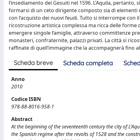
l’insediamento dei Gesuiti nel 1596. L’Aquila, pertanto, 
formarsi di un ceto dirigente composto sia di elementi d
con l’acquisto dei nuovi feudi. Tutto si interrompe con i
ricostruzione artistica complessa ma ricca delle forme 
emergere singole famiglie, attraverso committenze pre
monasteri, confraternite, palazzi privati. La città si ri
raffinate di quell’immagine che la accompagnerà fino al
Scheda breve
Scheda completa
Sched
Anno
2010
Codice ISBN
978-88-8016-958-1
Abstract
At the beginning of the seventeenth century the city of L’Aq
the Spanish regime after the revolts of 1528 and the constr