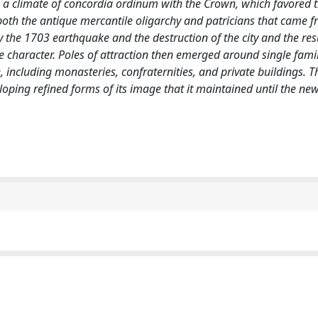
into a climate of concordia ordinum with the Crown, which favored 
oth the antique mercantile oligarchy and patricians that came f
by the 1703 earthquake and the destruction of the city and the res
ue character. Poles of attraction then emerged around single fami
ncluding monasteries, confraternities, and private buildings. Th
eloping refined forms of its image that it maintained until the ne