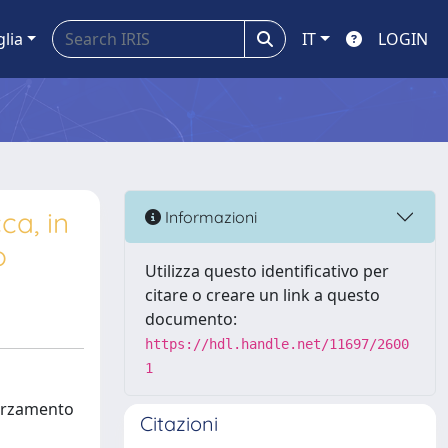
glia
IT
LOGIN
ca, in
Informazioni
o
Utilizza questo identificativo per
citare o creare un link a questo
documento:
https://hdl.handle.net/11697/2600
1
fforzamento
Citazioni