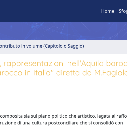
Home
Sfo
ontributo in volume (Capitolo o Saggio)
, rappresentazioni nell'Aquila baroc
occo in Italia" diretta da M.Fagiol
na composita sia sul piano politico che artistico, legata al ra
truzione di una cultura postconciliare che si consolidò con