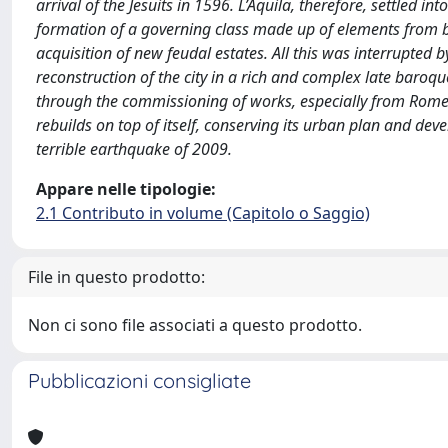
arrival of the Jesuits in 1596. L’Aquila, therefore, settled 
formation of a governing class made up of elements from b
acquisition of new feudal estates. All this was interrupted 
reconstruction of the city in a rich and complex late baroq
through the commissioning of works, especially from Rome, i
rebuilds on top of itself, conserving its urban plan and dev
terrible earthquake of 2009.
Appare nelle tipologie:
2.1 Contributo in volume (Capitolo o Saggio)
File in questo prodotto:
Non ci sono file associati a questo prodotto.
Pubblicazioni consigliate