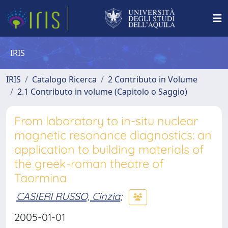
IRIS
IRIS
Catalogo Ricerca
2 Contributo in Volume
2.1 Contributo in volume (Capitolo o Saggio)
From laboratory to in-situ nuclear
magnetic resonance diagnostics: an
application to building materials of
the greek-roman theatre of
Taormina
CASIERI RUSSO, Cinzia
;
2005-01-01