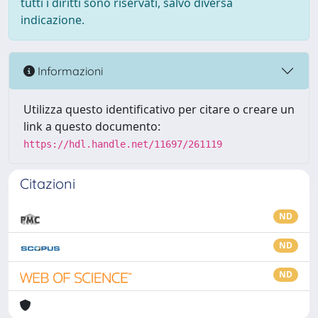
tutti i diritti sono riservati, salvo diversa
indicazione.
Informazioni
Utilizza questo identificativo per citare o creare un
link a questo documento:
https://hdl.handle.net/11697/261119
Citazioni
ND
ND
ND