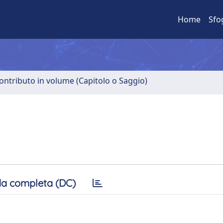
Home
Sfo
ontributo in volume (Capitolo o Saggio)
a completa (DC)