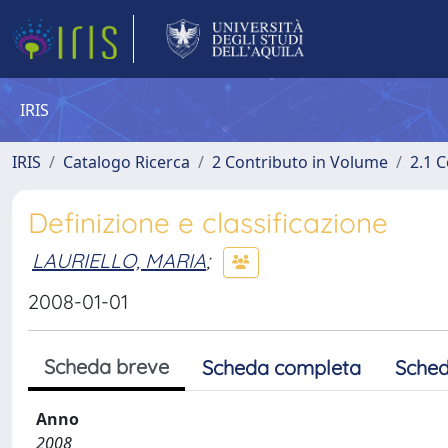
IRIS
IRIS
Catalogo Ricerca
2 Contributo in Volume
2.1 C
Definizione e classificazione
LAURIELLO, MARIA
;
2008-01-01
Scheda breve
Scheda completa
Sched
Anno
2008