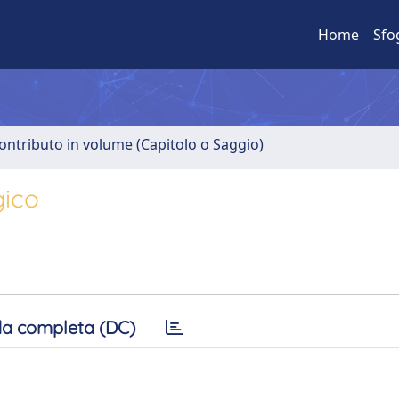
Home
Sfo
ontributo in volume (Capitolo o Saggio)
gico
a completa (DC)