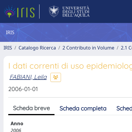
IRIS
IRIS
Catalogo Ricerca
2 Contributo in Volume
2.1 C
I dati correnti di uso epidemiolo
FABIANI, Leila
2006-01-01
Scheda breve
Scheda completa
Sched
Anno
2006