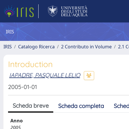
IRIS
IRIS
Catalogo Ricerca
2 Contributo in Volume
2.1 C
Introduction
IAPADRE, PASQUALE LELIO
2005-01-01
Scheda breve
Scheda completa
Sched
Anno
2005