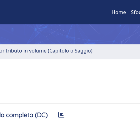
Home
Sfo
ontributo in volume (Capitolo o Saggio)
a completa (DC)