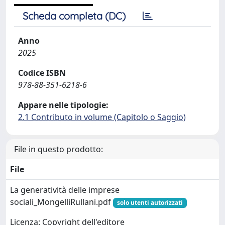
Scheda completa (DC)
Anno
2025
Codice ISBN
978-88-351-6218-6
Appare nelle tipologie:
2.1 Contributo in volume (Capitolo o Saggio)
File in questo prodotto:
File
La generatività delle imprese
sociali_MongelliRullani.pdf
solo utenti autorizzati
Licenza: Copyright dell'editore