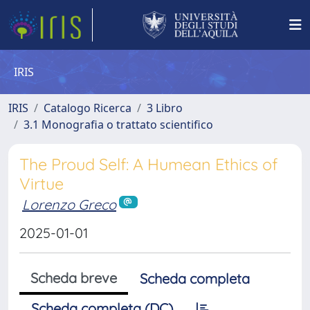
IRIS
IRIS
Catalogo Ricerca
3 Libro
3.1 Monografia o trattato scientifico
The Proud Self: A Humean Ethics of
Virtue
Lorenzo Greco
2025-01-01
Scheda breve
Scheda completa
Scheda completa (DC)