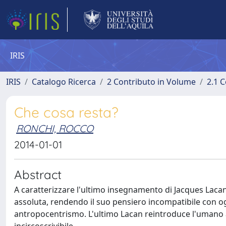
IRIS
IRIS
Catalogo Ricerca
2 Contributo in Volume
2.1 C
Che cosa resta?
RONCHI, ROCCO
2014-01-01
Abstract
A caratterizzare l'ultimo insegnamento di Jacques Laca
assoluta, rendendo il suo pensiero incompatibile con og
antropocentrismo. L'ultimo Lacan reintroduce l'umano a