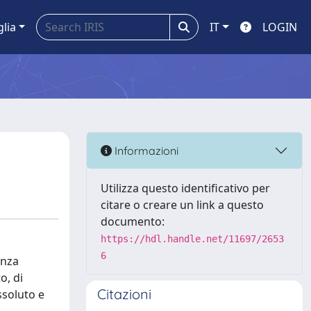
glia
IT
LOGIN
Informazioni
Utilizza questo identificativo per
citare o creare un link a questo
documento:
https://hdl.handle.net/11697/2653
6
enza
o, di
Citazioni
ssoluto e