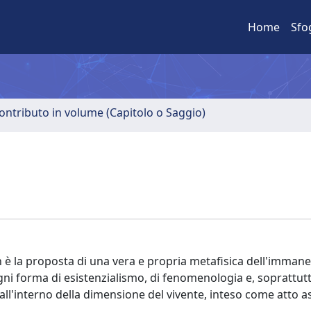
Home
Sfo
ontributo in volume (Capitolo o Saggio)
n è la proposta di una vera e propria metafisica dell'imman
ni forma di esistenzialismo, di fenomenologia e, soprattutt
ll'interno della dimensione del vivente, inteso come atto a