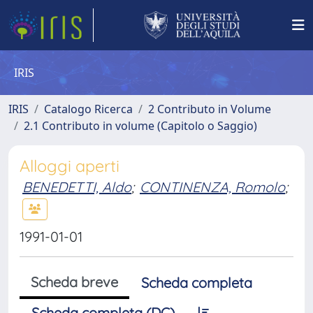
IRIS
IRIS
Catalogo Ricerca
2 Contributo in Volume
2.1 Contributo in volume (Capitolo o Saggio)
Alloggi aperti
BENEDETTI, Aldo
;
CONTINENZA, Romolo
;
1991-01-01
Scheda breve
Scheda completa
Scheda completa (DC)