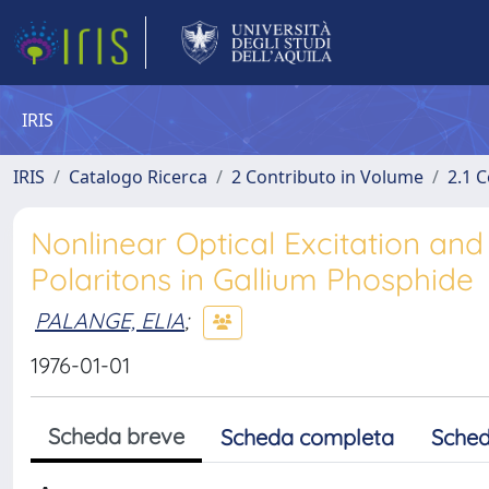
IRIS
IRIS
Catalogo Ricerca
2 Contributo in Volume
2.1 C
Nonlinear Optical Excitation an
Polaritons in Gallium Phosphide
PALANGE, ELIA
;
1976-01-01
Scheda breve
Scheda completa
Sched