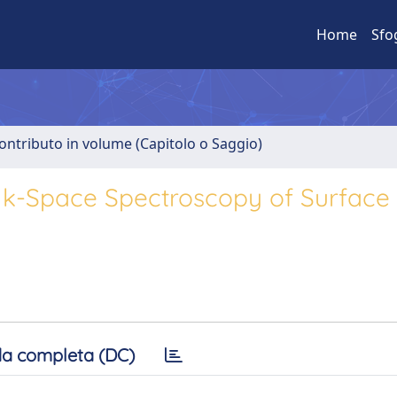
Home
Sfo
ontributo in volume (Capitolo o Saggio)
d k-Space Spectroscopy of Surface
a completa (DC)