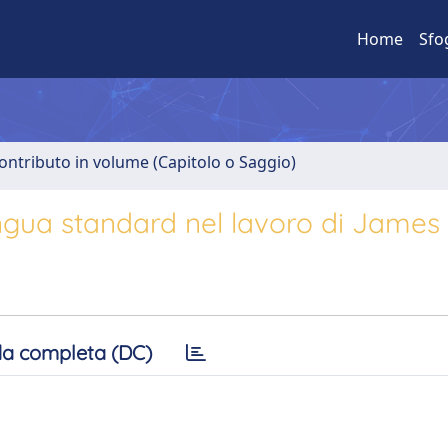
Home
Sfo
ontributo in volume (Capitolo o Saggio)
ngua standard nel lavoro di James S
a completa (DC)