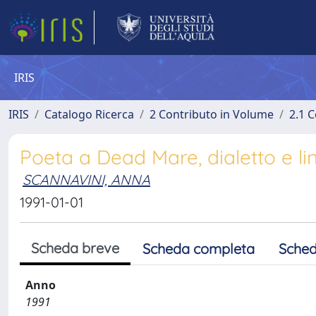
IRIS
IRIS
Catalogo Ricerca
2 Contributo in Volume
2.1 C
Poeta a Dead Mare, dialetto e li
SCANNAVINI, ANNA
1991-01-01
Scheda breve
Scheda completa
Sched
Anno
1991