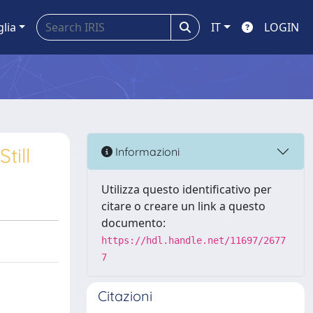
glia
IT
LOGIN
till
Informazioni
Utilizza questo identificativo per
citare o creare un link a questo
documento:
https://hdl.handle.net/11697/2677
7
Citazioni