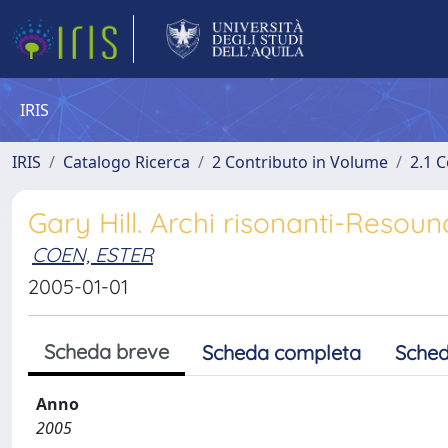
IRIS
IRIS
Catalogo Ricerca
2 Contributo in Volume
2.1 C
Gary Hill. Archi risonanti-Resou
COEN, ESTER
2005-01-01
Scheda breve
Scheda completa
Sched
Anno
2005