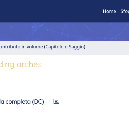
Home
Sfo
ontributo in volume (Capitolo o Saggio)
nding arches
a completa (DC)