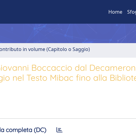
Home
Sfo
ontributo in volume (Capitolo o Saggio)
. Giovanni Boccaccio dal Decameron
gio nel Testo Mibac fino alla Biblio
a completa (DC)