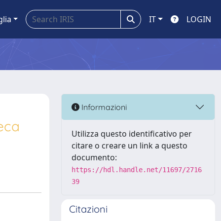
glia
IT
LOGIN
Informazioni
teca
Utilizza questo identificativo per
citare o creare un link a questo
documento:
https://hdl.handle.net/11697/2716
39
Citazioni