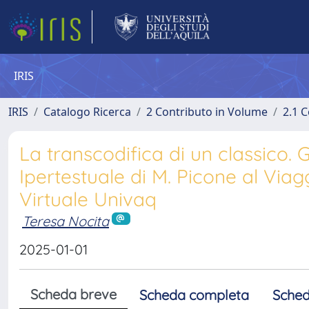
IRIS
IRIS
Catalogo Ricerca
2 Contributo in Volume
2.1 C
La transcodifica di un classico
Ipertestuale di M. Picone al Viag
Virtuale Univaq
Teresa Nocita
2025-01-01
Scheda breve
Scheda completa
Sched