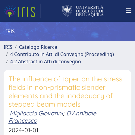
IRIS
IRIS
Catalogo Ricerca
4 Contributo in Atti di Convegno (Proceeding)
4.2 Abstract in Atti di convegno
The influence of taper on the stress
fields in non-prismatic slender
elements and the inadequacy of
stepped beam models
Migliaccio Giovanni
;
D’Annibale
Francesco
2024-01-01