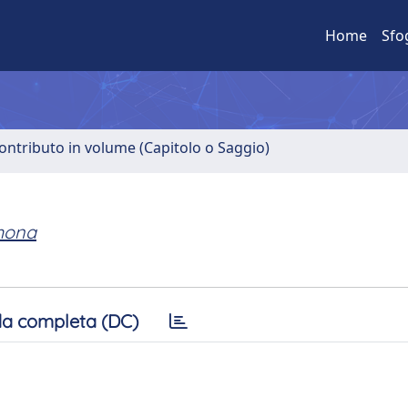
Home
Sfo
ontributo in volume (Capitolo o Saggio)
imona
a completa (DC)