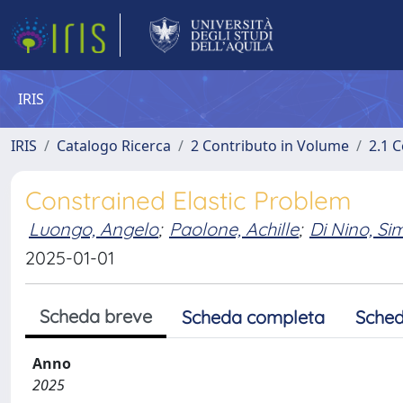
IRIS
IRIS
Catalogo Ricerca
2 Contributo in Volume
2.1 C
Constrained Elastic Problem
Luongo, Angelo
;
Paolone, Achille
;
Di Nino, S
2025-01-01
Scheda breve
Scheda completa
Sched
Anno
2025