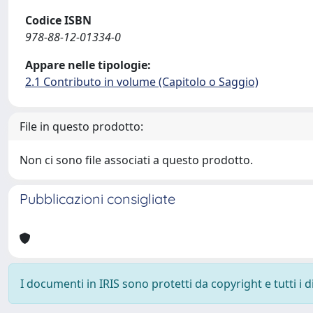
Codice ISBN
978-88-12-01334-0
Appare nelle tipologie:
2.1 Contributo in volume (Capitolo o Saggio)
File in questo prodotto:
Non ci sono file associati a questo prodotto.
Pubblicazioni consigliate
I documenti in IRIS sono protetti da copyright e tutti i di