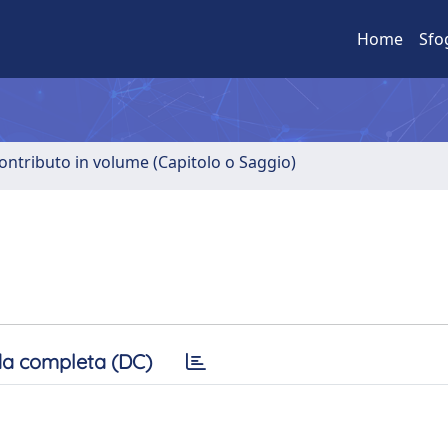
Home
Sfo
ontributo in volume (Capitolo o Saggio)
a completa (DC)