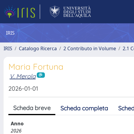
IRIS
IRIS
Catalogo Ricerca
2 Contributo in Volume
2.1 C
Maria Fortuna
V. Merola
2026-01-01
Scheda breve
Scheda completa
Sched
Anno
2026