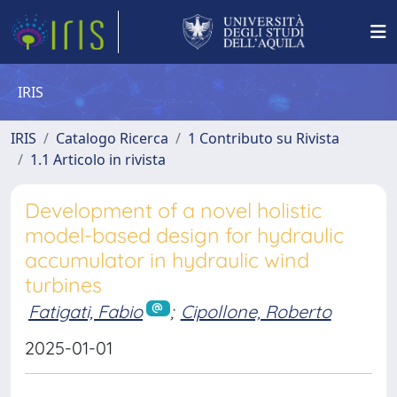
IRIS
IRIS
Catalogo Ricerca
1 Contributo su Rivista
1.1 Articolo in rivista
Development of a novel holistic
model-based design for hydraulic
accumulator in hydraulic wind
turbines
Fatigati, Fabio
;
Cipollone, Roberto
2025-01-01