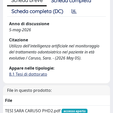
Scheda breve
Scheda completa
Scheda completa (DC)
Anno di discussione
5-mag-2026
Citazione
Utilizzo dell'intelligenza artificiale nel monitoraggio
del trattamento odontoiatrico nel paziente in età
evolutiva / Caruso, Sara. - (2026 May 05).
Appare nelle tipologie:
8.1 Tesi di dottorato
File in questo prodotto:
File
TESI SARA CARUSO PHD2.pdf
accesso aperto