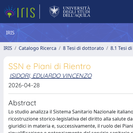
IRIS
IRIS
Catalogo Ricerca
8 Tesi di dottorato
8.1 Tesi d
SSN e Piani di Rientro
ISIDORI, EDUARDO VINCENZO
2026-04-28
Abstract
Lo studio analizza il Sistema Sanitario Nazionale italiano
ricostruzione storico-legislativa del diritto alla salute d
giuridici in materia e, successivamente, il ruolo dei Pia