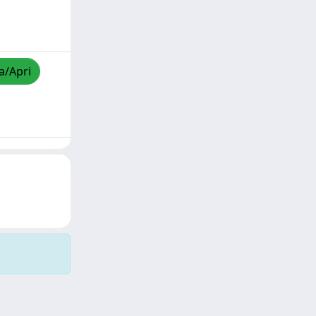
a/Apri