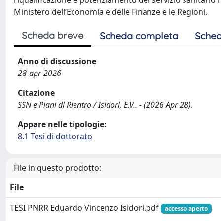
riqualificazione e potenziamento del servizio sanitario re
Ministero dell’Economia e delle Finanze e le Regioni.
Scheda breve
Scheda completa
Sched
Anno di discussione
28-apr-2026
Citazione
SSN e Piani di Rientro / Isidori, E.V.. - (2026 Apr 28).
Appare nelle tipologie:
8.1 Tesi di dottorato
File in questo prodotto:
File
TESI PNRR Eduardo Vincenzo Isidori.pdf
accesso aperto