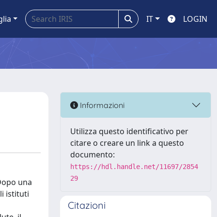
glia
IT
LOGIN
Informazioni
Utilizza questo identificativo per
citare o creare un link a questo
documento:
https://hdl.handle.net/11697/2854
29
. Dopo una
 istituti
Citazioni