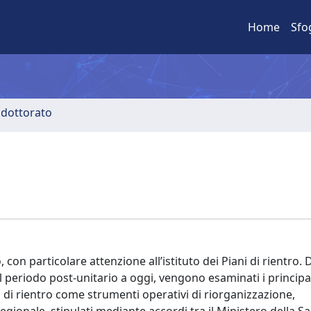
Home
Sfo
i dottorato
, con particolare attenzione all’istituto dei Piani di rientro
al periodo post-unitario a oggi, vengono esaminati i principali
ni di rientro come strumenti operativi di riorganizzazione,