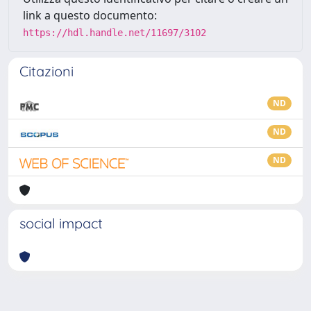
link a questo documento:
https://hdl.handle.net/11697/3102
Citazioni
ND
ND
ND
social impact