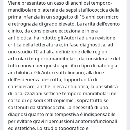
Viene presentato un caso di anchilosi temporo-
mandibolare bilaterale da sepsi stafilococcica della
prima infanzia in un soggetto di 15 anni con micro
e retrognazia di grado elevato. La rarità dell’evento
clinico, da considerare eccezionale in era
antibiotica, ha indotto gli Autori ad una revisione
critica della letteratura e, in fase diagnostica, ad
uno studio TC ad alta definizione delle regioni
articolari temporo-mandibolari, da considerare del
tutto nuovo per questo specifico tipo di patologia
anchilotica. Gli Autori sottolineano, alla luce
dell’esperienza descritta, l’opportunità di
considerare, anche in era antibiotica, la possibilità
di localizzazioni settiche temporo-mandibolari nel
corso di episodi setticopiemici, soprattutto se
sostenuti da stafilococchi. La necessità di una
diagnosi quanto mai tempestiva è indispensabile
per evitare gravi ripercussioni anatomofunzionali
ed estetiche. Lo studio topografico e