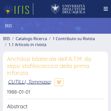
IRIS
IRIS
Catalogo Ricerca
1 Contributo su Rivista
1.1 Articolo in rivista
Anchilosi bilaterale dell'A.T.M. da
sepsi stafilococcica della prima
infanzia
CUTILLI, Tommaso
;
1988-01-01
Abstract