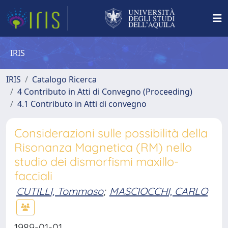
IRIS
IRIS
Catalogo Ricerca
4 Contributo in Atti di Convegno (Proceeding)
4.1 Contributo in Atti di convegno
Considerazioni sulle possibilità della
Risonanza Magnetica (RM) nello
studio dei dismorfismi maxillo-
facciali
CUTILLI, Tommaso
;
MASCIOCCHI, CARLO
1989-01-01