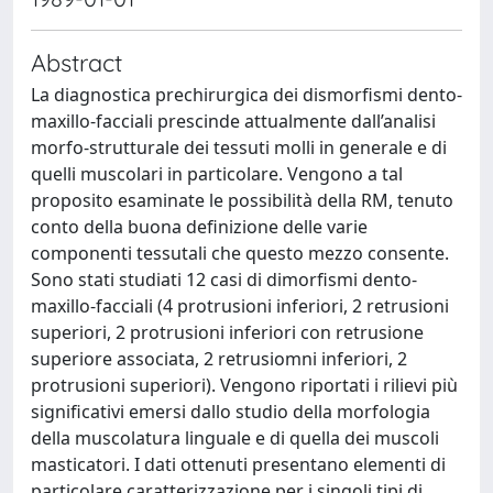
Abstract
La diagnostica prechirurgica dei dismorfismi dento-
maxillo-facciali prescinde attualmente dall’analisi
morfo-strutturale dei tessuti molli in generale e di
quelli muscolari in particolare. Vengono a tal
proposito esaminate le possibilità della RM, tenuto
conto della buona definizione delle varie
componenti tessutali che questo mezzo consente.
Sono stati studiati 12 casi di dimorfismi dento-
maxillo-facciali (4 protrusioni inferiori, 2 retrusioni
superiori, 2 protrusioni inferiori con retrusione
superiore associata, 2 retrusiomni inferiori, 2
protrusioni superiori). Vengono riportati i rilievi più
significativi emersi dallo studio della morfologia
della muscolatura linguale e di quella dei muscoli
masticatori. I dati ottenuti presentano elementi di
particolare caratterizzazione per i singoli tipi di