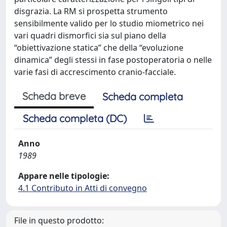
disgrazia. La RM si prospetta strumento
sensibilmente valido per lo studio miometrico nei
vari quadri dismorfici sia sul piano della
“obiettivazione statica” che della “evoluzione
dinamica” degli stessi in fase postoperatoria o nelle
varie fasi di accrescimento cranio-facciale.
Scheda breve
Scheda completa
Scheda completa (DC)
Anno
1989
Appare nelle tipologie:
4.1 Contributo in Atti di convegno
File in questo prodotto: