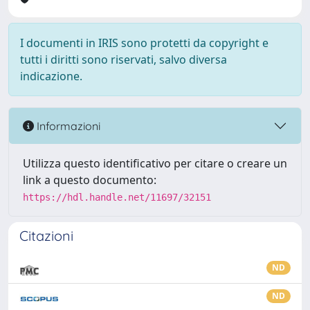
I documenti in IRIS sono protetti da copyright e
tutti i diritti sono riservati, salvo diversa
indicazione.
Informazioni
Utilizza questo identificativo per citare o creare un
link a questo documento:
https://hdl.handle.net/11697/32151
Citazioni
ND
ND