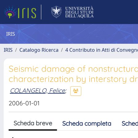
IRIS
IRIS
Catalogo Ricerca
4 Contributo in Atti di Conveg
Seismic damage of nonstructural m
characterization by interstory dr
COLANGELO, Felice
;
2006-01-01
Scheda breve
Scheda completa
Sched