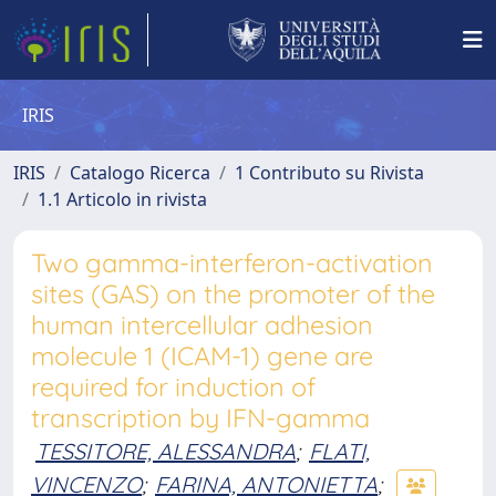
IRIS
IRIS
Catalogo Ricerca
1 Contributo su Rivista
1.1 Articolo in rivista
Two gamma-interferon-activation
sites (GAS) on the promoter of the
human intercellular adhesion
molecule 1 (ICAM-1) gene are
required for induction of
transcription by IFN-gamma
TESSITORE, ALESSANDRA
;
FLATI,
VINCENZO
;
FARINA, ANTONIETTA
;