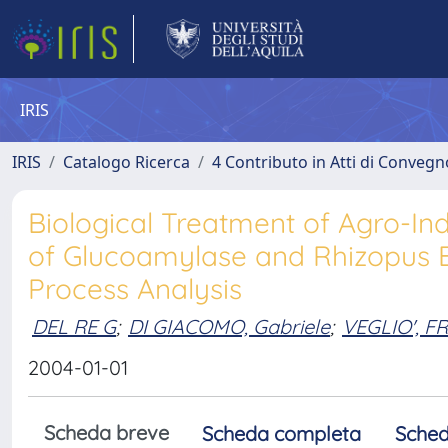
IRIS
IRIS
Catalogo Ricerca
4 Contributo in Atti di Conveg
Biological Treatment of Agro-In
of Glucoamylase and Rhizopus B
Process Analysis
DEL RE G
;
DI GIACOMO, Gabriele
;
VEGLIO', 
2004-01-01
Scheda breve
Scheda completa
Sched