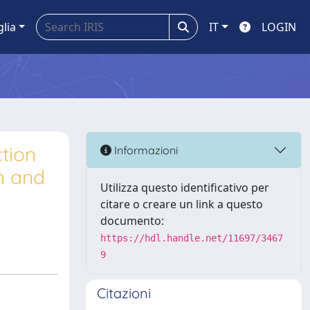
glia
IT
LOGIN
tion
Informazioni
n and
Utilizza questo identificativo per
citare o creare un link a questo
documento:
https://hdl.handle.net/11697/3467
9
Citazioni