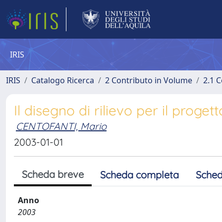
IRIS
IRIS
Catalogo Ricerca
2 Contributo in Volume
2.1 C
Il disegno di rilievo per il proget
CENTOFANTI, Mario
2003-01-01
Scheda breve
Scheda completa
Sched
Anno
2003