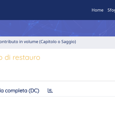
Home
Sfo
ontributo in volume (Capitolo o Saggio)
to di restauro
a completa (DC)