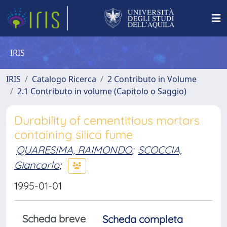
IRIS
IRIS
Catalogo Ricerca
2 Contributo in Volume
2.1 Contributo in volume (Capitolo o Saggio)
Durability of cementitious mortars
containing silica fume
QUARESIMA, RAIMONDO
;
SCOCCIA,
Giancarlo
;
1995-01-01
Scheda breve
Scheda completa