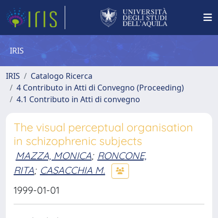
IRIS
IRIS
Catalogo Ricerca
4 Contributo in Atti di Convegno (Proceeding)
4.1 Contributo in Atti di convegno
The visual perceptual organisation
in schizophrenic subjects
MAZZA, MONICA
;
RONCONE,
RITA
;
CASACCHIA M.
1999-01-01