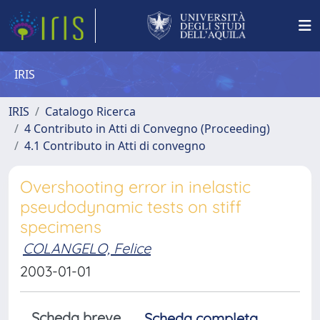
IRIS
IRIS
Catalogo Ricerca
4 Contributo in Atti di Convegno (Proceeding)
4.1 Contributo in Atti di convegno
Overshooting error in inelastic
pseudodynamic tests on stiff
specimens
COLANGELO, Felice
2003-01-01
Scheda breve
Scheda completa