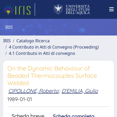
IRIS
IRIS
Catalogo Ricerca
4 Contributo in Atti di Convegno (Proceeding)
4.1 Contributo in Atti di convegno
On the Dynamic Behaviour of
Beaded Thermocouples Surface
Welded
CIPOLLONE, Roberto
;
D'EMILIA, Giulio
1989-01-01
Scheda breve
Scheda completa