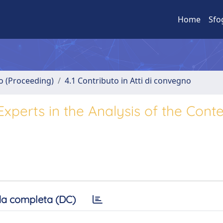
Home
Sfo
no (Proceeding)
4.1 Contributo in Atti di convegno
perts in the Analysis of the Conte
a completa (DC)