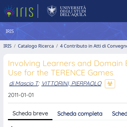
IRIS
IRIS
Catalogo Ricerca
4 Contributo in Atti di Conveg
Involving Learners and Domain Ex
Use for the TERENCE Games
di Mascio T
;
VITTORINI, PIERPAOLO
2011-01-01
Scheda breve
Scheda completa
Sched