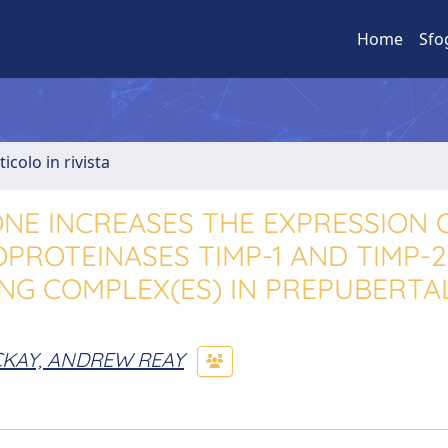
Home
Sfo
ticolo in rivista
NE INCREASES THE EXPRESSION 
OPROTEINASES TIMP-1 AND TIMP-
DING COMPLEX(ES) IN PREPUBERTA
KAY, ANDREW REAY