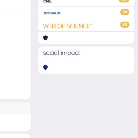
64
60
social impact