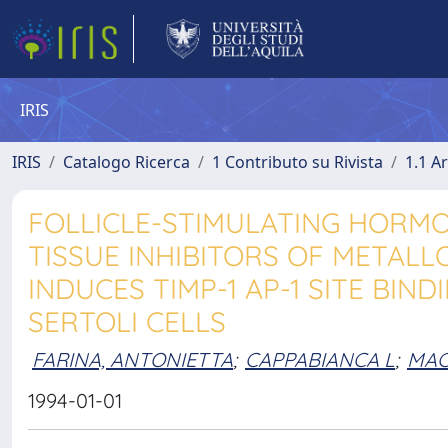
IRIS
IRIS
Catalogo Ricerca
1 Contributo su Rivista
1.1 Ar
FOLLICLE-STIMULATING HORMO
TISSUE INHIBITORS OF METALL
INDUCES TIMP-1 AP-1 SITE BIN
SERTOLI CELLS
FARINA, ANTONIETTA
;
CAPPABIANCA L
;
MAC
1994-01-01