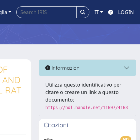
glia
IT
LOGIN
OF
Informazioni
2 AND
Utilizza questo identificativo per
L RAT
citare o creare un link a questo
documento:
https://hdl.handle.net/11697/4163
Citazioni
ND