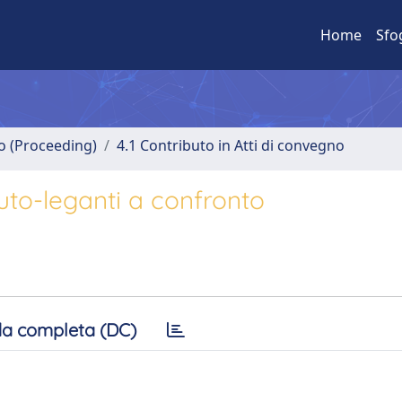
Home
Sfo
no (Proceeding)
4.1 Contributo in Atti di convegno
auto-leganti a confronto
a completa (DC)