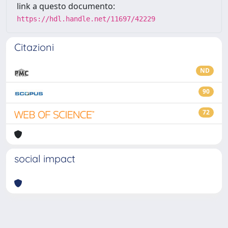
link a questo documento:
https://hdl.handle.net/11697/42229
Citazioni
ND
90
72
social impact