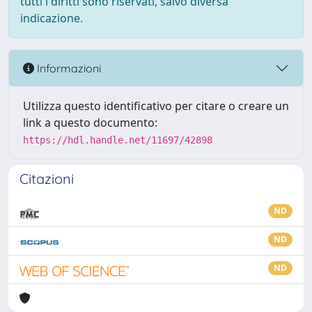
tutti i diritti sono riservati, salvo diversa
indicazione.
Informazioni
Utilizza questo identificativo per citare o creare un
link a questo documento:
https://hdl.handle.net/11697/42898
Citazioni
ND
ND
ND