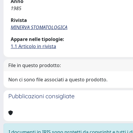
Anno
1985
Rivista
MINERVA STOMATOLOGICA
Appare nelle tipologie:
1.1 Articolo in rivista
File in questo prodotto:
Non ci sono file associati a questo prodotto.
Pubblicazioni consigliate
I documenti in IRIS sono protetti da copyright e tutti i di