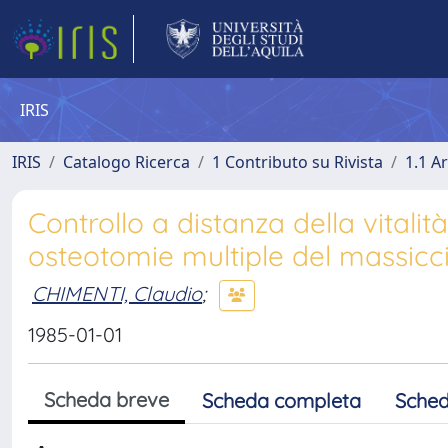
IRIS
IRIS
Catalogo Ricerca
1 Contributo su Rivista
1.1 Ar
Controllo a distanza della vitalit
osteotomie multiple del massicci
CHIMENTI, Claudio
;
1985-01-01
Scheda breve
Scheda completa
Sched