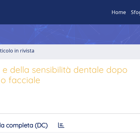
Home
Sfo
ticolo in rivista
à e della sensibilità dentale dopo
o facciale
a completa (DC)