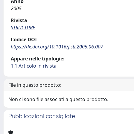
Anno
2005
Rivista
STRUCTURE
Codice DOI
https://dx.doi.org/10.1016/j.str.2005.06.007
Appare nelle tipologie:
1.1 Articolo in rivista
File in questo prodotto:
Non ci sono file associati a questo prodotto.
Pubblicazioni consigliate