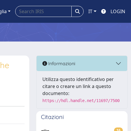
glia
IT
LOGIN
the
Informazioni
Utilizza questo identificativo per
citare o creare un link a questo
documento:
https://hdl.handle.net/11697/7500
Citazioni
16