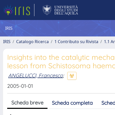
IRIS
IRIS
Catalogo Ricerca
1 Contributo su Rivista
1.1 Ar
Insights into the catalytic mech
lesson from Schistosoma haem
ANGELUCCI, Francesco
;
2005-01-01
Scheda breve
Scheda completa
Sched