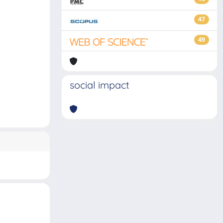
47
49
social impact