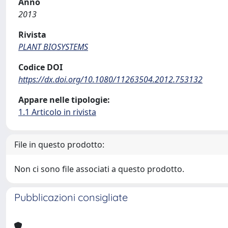
Anno
2013
Rivista
PLANT BIOSYSTEMS
Codice DOI
https://dx.doi.org/10.1080/11263504.2012.753132
Appare nelle tipologie:
1.1 Articolo in rivista
File in questo prodotto:
Non ci sono file associati a questo prodotto.
Pubblicazioni consigliate