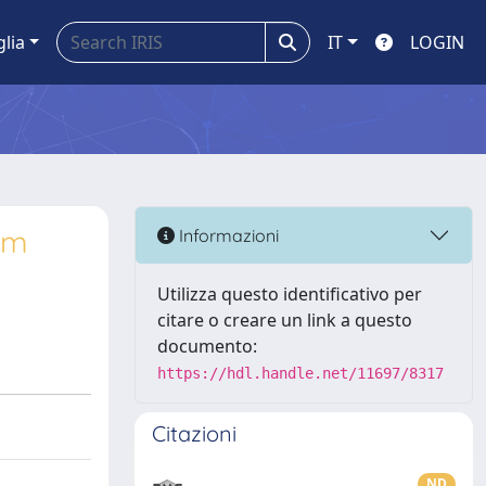
glia
IT
LOGIN
om
Informazioni
Utilizza questo identificativo per
citare o creare un link a questo
documento:
https://hdl.handle.net/11697/8317
Citazioni
ND