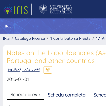
IRIS
IRIS
Catalogo Ricerca
1 Contributo su Rivista
1.1 Ar
Notes on the Laboulbeniales (As
Portugal and other countries
ROSSI, VALTER
;
2013-01-01
Scheda breve
Scheda completa
Sched