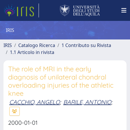
IRIS
IRIS
Catalogo Ricerca
1 Contributo su Rivista
1.1 Articolo in rivista
The role of MRI in the early
diagnosis of unilateral chondral
overloading injuries of the athletic
knee
CACCHIO, ANGELO
;
BARILE, ANTONIO
;
2000-01-01