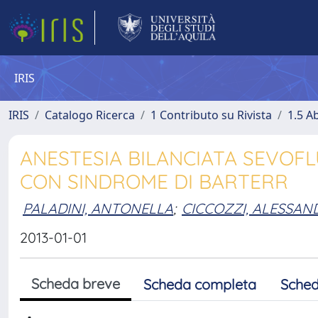
IRIS
IRIS
Catalogo Ricerca
1 Contributo su Rivista
1.5 Ab
ANESTESIA BILANCIATA SEVOF
CON SINDROME DI BARTERR
PALADINI, ANTONELLA
;
CICCOZZI, ALESSAN
2013-01-01
Scheda breve
Scheda completa
Sched