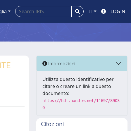
glia
IT
LOGIN
NTE
Informazioni
Utilizza questo identificativo per
citare o creare un link a questo
documento:
https://hdl.handle.net/11697/8903
0
Citazioni