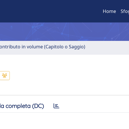
Home
Sfo
ontributo in volume (Capitolo o Saggio)
a completa (DC)