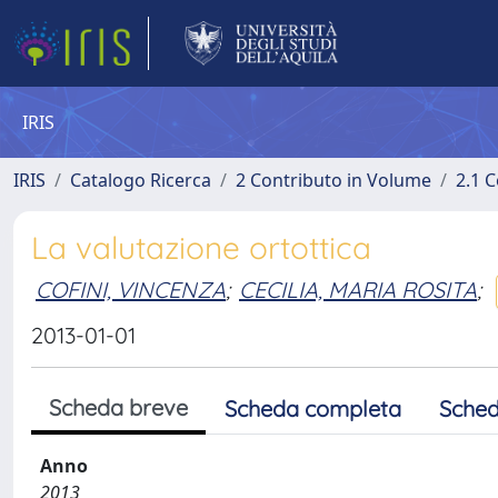
IRIS
IRIS
Catalogo Ricerca
2 Contributo in Volume
2.1 C
La valutazione ortottica
COFINI, VINCENZA
;
CECILIA, MARIA ROSITA
;
2013-01-01
Scheda breve
Scheda completa
Sched
Anno
2013