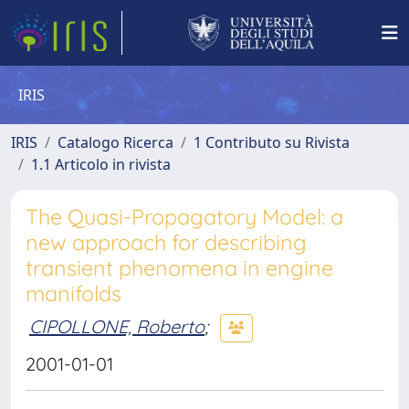
IRIS
IRIS
Catalogo Ricerca
1 Contributo su Rivista
1.1 Articolo in rivista
The Quasi-Propagatory Model: a
new approach for describing
transient phenomena in engine
manifolds
CIPOLLONE, Roberto
;
2001-01-01