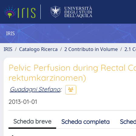
IRIS
IRIS
Catalogo Ricerca
2 Contributo in Volume
2.1 C
Pelvic Perfusion during Rectal 
rektumkarzinomen)
Guadagni Stefano
;
2013-01-01
Scheda breve
Scheda completa
Sched