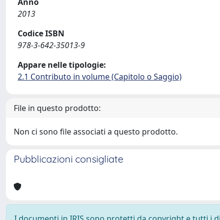
Anno
2013
Codice ISBN
978-3-642-35013-9
Appare nelle tipologie:
2.1 Contributo in volume (Capitolo o Saggio)
File in questo prodotto:
Non ci sono file associati a questo prodotto.
Pubblicazioni consigliate
I documenti in IRIS sono protetti da copyright e tutti i di