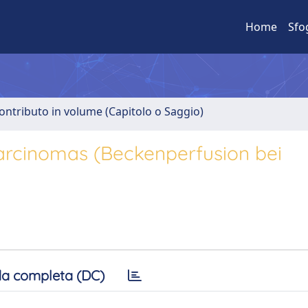
Home
Sfo
ontributo in volume (Capitolo o Saggio)
Carcinomas (Beckenperfusion bei
a completa (DC)