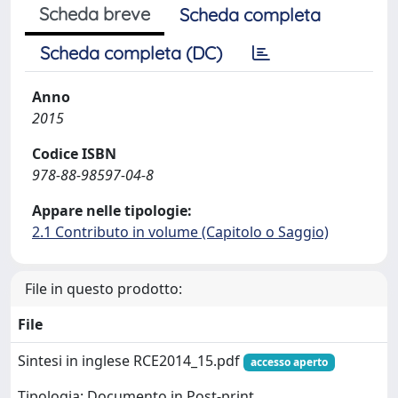
Scheda breve
Scheda completa
Scheda completa (DC)
Anno
2015
Codice ISBN
978-88-98597-04-8
Appare nelle tipologie:
2.1 Contributo in volume (Capitolo o Saggio)
File in questo prodotto:
File
Sintesi in inglese RCE2014_15.pdf
accesso aperto
Tipologia: Documento in Post-print