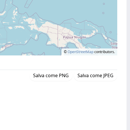
©
OpenStreetMap
contributors.
Salva come PNG
Salva come JPEG