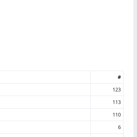
#
123
113
110
6