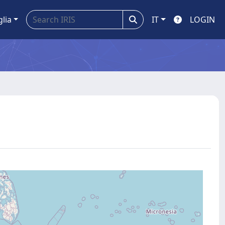
glia
IT
LOGIN